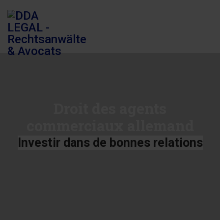
Droit des agents
commerciaux allemand
Investir dans de bonnes relations