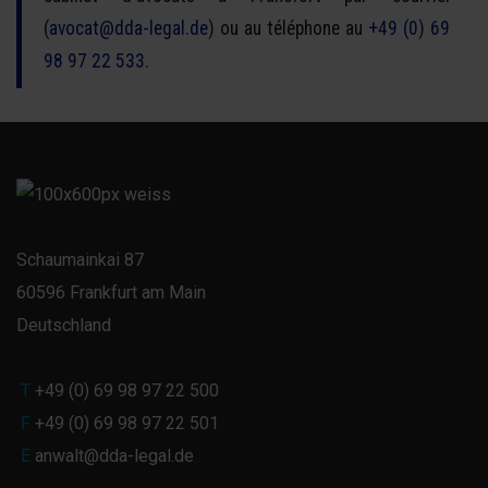
(
avocat@dda-legal.de
) ou au téléphone au
+49 (0) 69
98 97 22 533
.
Schaumainkai 87
60596 Frankfurt am Main
Deutschland
T
+49 (0) 69 98 97 22 500
F
+49 (0) 69 98 97 22 501
E
anwalt@dda-legal.de