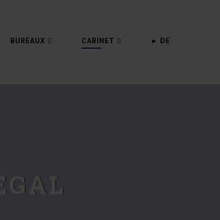
BUREAUX
CABINET
► DE
LEGAL