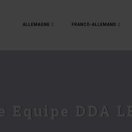
ALLEMAGNE
FRANCO-ALLEMAND
e Equipe DDA 