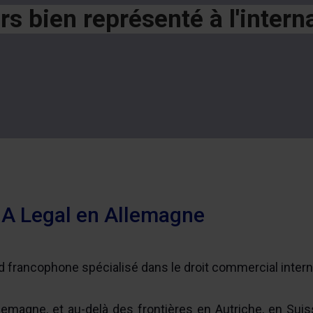
rs bien représenté à l'interna
DA Legal en Allemagne
 francophone spécialisé dans le droit commercial internat
magne, et au-delà des frontières en Autriche, en Suis