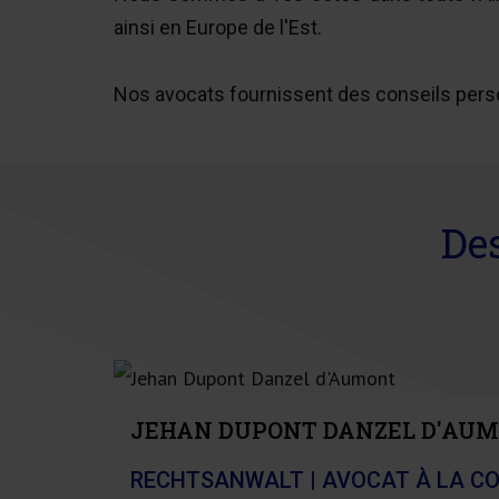
ainsi en Europe de l'Est.
Nos avocats fournissent des conseils perso
Des
JEHAN DUPONT DANZEL D'AU
RECHTSANWALT | AVOCAT À LA CO