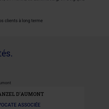
s clients à long terme
tés.
ANZEL D'AUMONT
VOCATE ASSOCIÉE