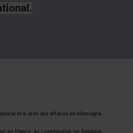
tional.
ional et le droit des affaires en Allemagne.
se, en France, au Luxembourg, en Belgique,