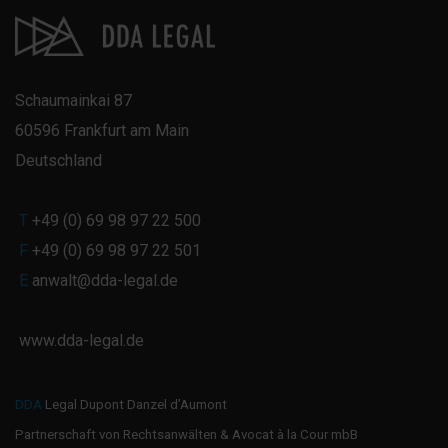
Schaumainkai 87
60596 Frankfurt am Main
Deutschland
T
+49 (0) 69 98 97 22 500
F
+49 (0) 69 98 97 22 501
E
anwalt@dda-legal.de
www.dda-legal.de
DDA
Legal Dupont Danzel d’Aumont
Partnerschaft von Rechtsanwälten & Avocat à la Cour mbB