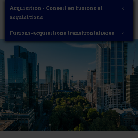
Acquisition - Conseil en fusions et
acquisitions
Fusions-acquisitions transfrontalières